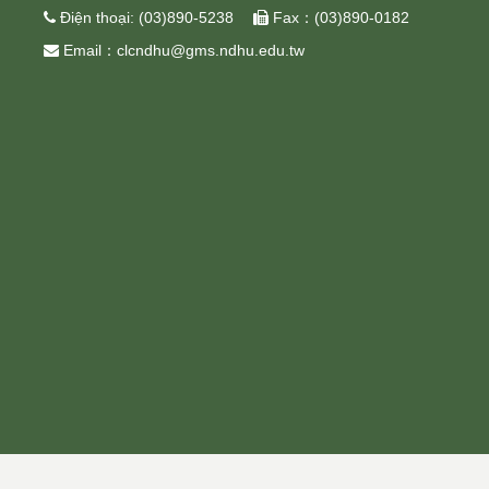
 Điện thoại: (03)890-5238  Fax：(03)890-0182
 Email：clcndhu@gms.ndhu.edu.tw