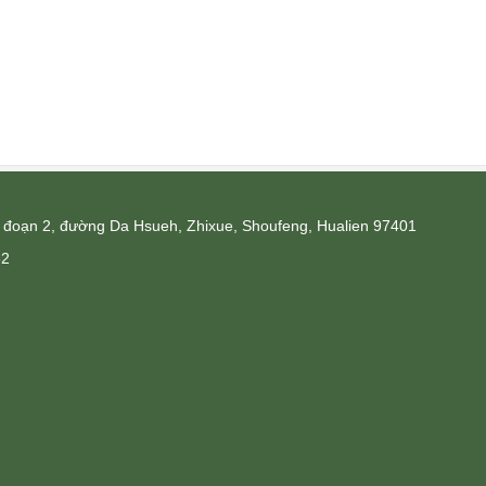
1, đoạn 2, đường Da Hsueh, Zhixue, Shoufeng, Hualien 97401
82