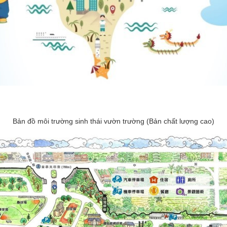
Bản đồ môi trường sinh thái vườn trường (Bản chất lượng cao)