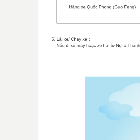
Hãng xe Quốc Phong (Guo Feng)
Lái xe/ Chạy xe：
Nếu đi xe máy hoặc xe hơi từ Nội ô Thàn