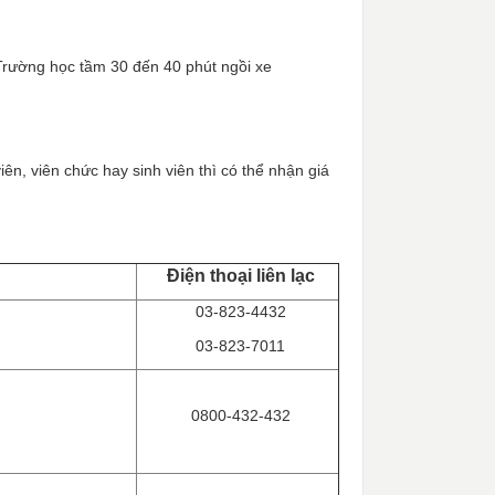
Trường học tầm 30 đến 40 phút ngồi xe
ên, viên chức hay sinh viên thì có thể nhận giá
Điện thoại liên lạc
03-823-4432
03-823-7011
0800-432-432