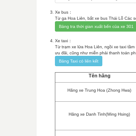
Xe bus：
Từ ga Hoa Liên, bắt xe bus Thái Lỗ Các 
Bảng tra thời gian xuất bến của xe 301
Xe taxi：
Từ trạm xe lửa Hoa Liên, ngồi xe taxi tầm
ưu đãi, cũng như miễn phải thanh toán ph
Bảng Taxi có liên kết
Tên hãng
Hãng xe Trung Hoa (Zhong Hwa)
Hãng xe Danh Tinh(Ming Hsing)