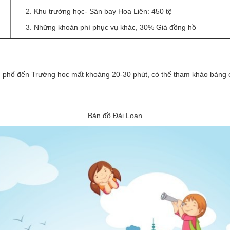
Khu trường học- Sân bay Hoa Liên: 450 tệ
Những khoản phí phục vụ khác, 30% Giá đồng hồ
h phố đến Trường học mất khoảng 20-30 phút, có thể tham khảo bảng c
Bản đồ Đài Loan