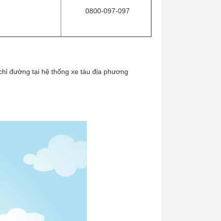
0800-097-097
hỉ đường tại hệ thống xe tàu địa phương