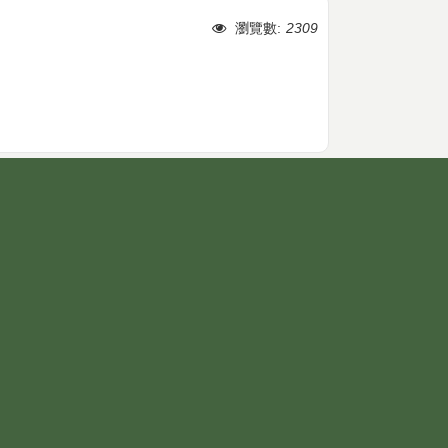
瀏覽數:
2309