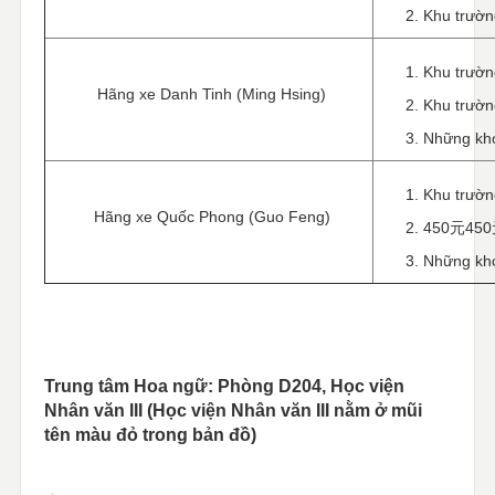
Khu trườn
Khu trườn
Hãng xe Danh Tinh (Ming Hsing)
Khu trườn
Những kho
Khu trườn
Hãng xe Quốc Phong (Guo Feng)
450元450元 
Những kho
Trung tâm Hoa ngữ: Phòng D204, Học viện
Nhân văn III (Học viện Nhân văn III nằm ở mũi
tên màu đỏ trong bản đồ)