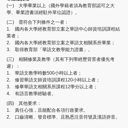
(一) 大學畢業以上（國外學籍者須為教育部認可之大
學、畢業證書須經駐外單位認證）。
(二) 需符合下列條件之一者：
1. 國內各大學經教育部立案之華語中心師資培訓課程結
業者；
2. 國內各大學經教育部立案之華語文相關系所畢業；
3. 取得教育部「華語文教學能力證書」。
(三) 相關修業及教學（其有下列學經歷背景者優先考
慮）：
1. 華語文教學時數500小時以上者；
2. 修習華語文師資培訓課程120小時以上者；
3. 修畢華語文相關系所課程12學分以上者；
4. 有語言教學經驗者。
(四) 其他要求：
1. 責任心強，且能配合各項行政要求。
2. 口齒清晰、發音標準、且熟悉注音符號及漢語拼音。