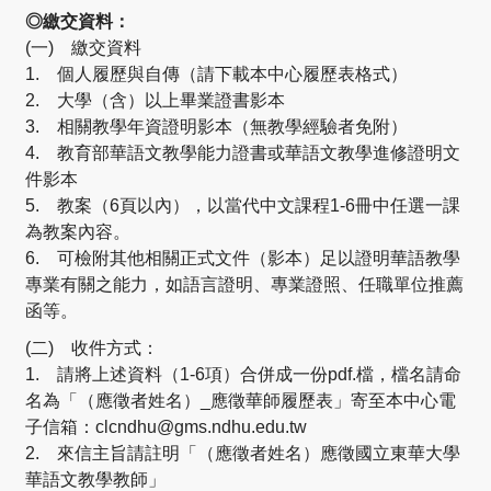
◎繳交資料：
(一) 繳交資料
1. 個人履歷與自傳（請下載本中心履歷表格式）
2. 大學（含）以上畢業證書影本
3. 相關教學年資證明影本（無教學經驗者免附）
4. 教育部華語文教學能力證書或華語文教學進修證明文
件影本
5. 教案（6頁以內），以當代中文課程1-6冊中任選一課
為教案內容。
6. 可檢附其他相關正式文件（影本）足以證明華語教學
專業有關之能力，如語言證明、專業證照、任職單位推薦
函等。
(二) 收件方式：
1. 請將上述資料（1-6項）合併成一份pdf.檔，檔名請命
名為「（應徵者姓名）_應徵華師履歷表」寄至本中心電
子信箱：clcndhu@gms.ndhu.edu.tw
2. 來信主旨請註明「（應徵者姓名）應徵國立東華大學
華語文教學教師」