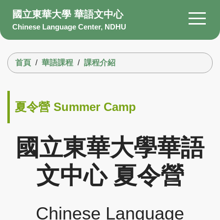
跳
國立東華大學 華語文中心
到
Chinese Language Center, NDHU
主
要
搜尋
內
首頁
華語課程
課程介紹
容
區
About Us
Members
夏令營 Summer Camp
Courses
Scholarship
國立東華大學華語
Information
文中心 夏令營
Facility
Q&A
Chinese Language