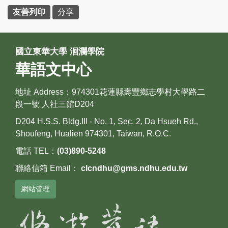
友善列印
分享
國立東華大學 洄瀾學院
華語文中心
地址 Address：974301花蓮縣壽豐鄉志學村大學路二
段一號 人社三館D204
D204 H.S.S. Bldg.III - No. 1, Sec. 2, Da Hsueh Rd.,
Shoufeng, Hualien 974301, Taiwan, R.O.C.
電話 TEL：
(03)890-5248
聯絡信箱 Email：
clcndhu@gms.ndhu.edu.tw
網站管理