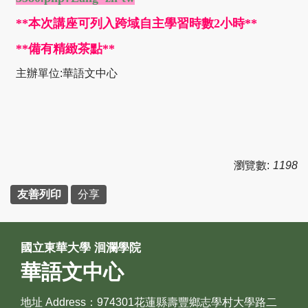
**本次講座可列入跨域自主學習時數2小時**
**備有精緻茶點**
主辦單位:華語文中心
瀏覽數:
1198
友善列印
分享
國立東華大學 洄瀾學院
華語文中心
地址 Address：974301花蓮縣壽豐鄉志學村大學路二