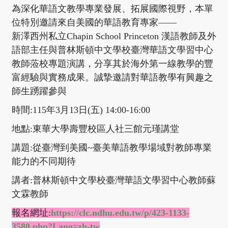
為深化華語文教學專業發展、拓展國際視野，本單
位特別邀請來自美國的華語教育專家——
新澤西州私立Chapin School Princeton 漢語教師及外
語部主任與普林斯頓中文學校臺灣華語文學習中心
教師蒞校專題演講，分享其於海外第一線教學的豐
富經驗與實務成果。誠摯邀請對華語教學有興趣之
師生踴躍參與
時間:115年3月13日(五) 14:00-16:00
地點:東華大學壽豐校區人社三館元瑾講堂
講題:從臺灣到美國~臺美華語教學場域對教師專業
能力的不同期待
講者:普林斯頓中文學校臺灣華語文學習中心教師蘇
文霖教師
報名網址:
https://clc.ndhu.edu.tw/p/423-1133-
3580.php?Lang=zh-tw