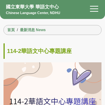
跳
國立東華大學 華語文中心
到
Chinese Language Center, NDHU
主
要
搜尋
內
首頁
最新消息 News
容
區
About Us
Members
114-2華語文中心專題講座
Courses
Scholarship
Information
Facility
Q&A