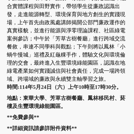
合實體課程與田野實作，帶領學生從廉政認識出
發，走進能源轉型、環境保育與地方創生的實踐現
場，上午首先由政風處講師揭開公部門廉政運作的
真實樣貌，並進行能源與淨零理論課程、社區綠電
案例參訪；中午於「芳草古樹餐廳」進行跨域交流
餐敘，串連不同學科與觀點；下午則將以鳳林「小
蝸牛慢城」巡禮及紅龜粿手作，體驗文化與環境倫
理的交會，最終進入生豐環境綠能園區，認識在地
綠電產業如何實踐誠信與社會責任，完成一場跨領
域、跨場域的廉政與永續雙主軸學習之旅。
時間:114年5月24日（六）上午10時至17時30分。
地點：東華大學、芳草古樹餐廳、鳳林移民村、菸
樓及生豐環境綠能園區。
**免費參與**
**詳細資訊請參詳附件資料**