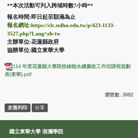
**本次活動可列入跨域時數7小時**
報名時間:即日起至額滿為止
報名網址:
https://clc.ndhu.edu.tw/p/423-1133-
3527.php?Lang=zh-tw
主辦單位:花蓮縣政府
協辦單位:國立東華大學
114 年度花蓮縣大專院校綠能永續廉政工作坊課程規劃
表(東華).pdf
瀏覽數:
3682
友善列印
分享
國立東華大學 洄瀾學院