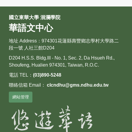
國立東華大學 洄瀾學院
華語文中心
地址 Address：974301花蓮縣壽豐鄉志學村大學路二
段一號 人社三館D204
D204 H.S.S. Bldg.III - No. 1, Sec. 2, Da Hsueh Rd.,
Shoufeng, Hualien 974301, Taiwan, R.O.C.
電話 TEL：
(03)890-5248
聯絡信箱 Email：
clcndhu@gms.ndhu.edu.tw
網站管理