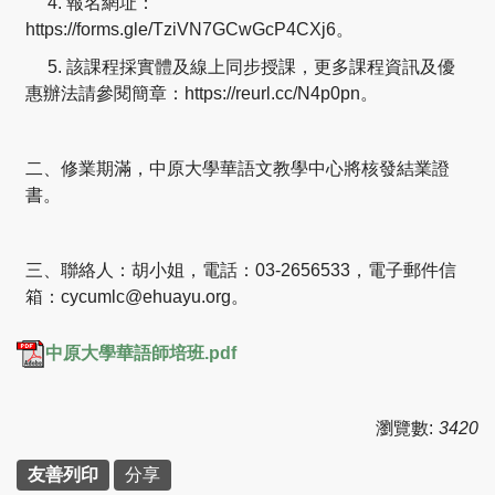
4. 報名網址：
https://forms.gle/TziVN7GCwGcP4CXj6。
5. 該課程採實體及線上同步授課，更多課程資訊及優
惠辦法請參閱簡章：https://reurl.cc/N4p0pn。
二、修業期滿，中原大學華語文教學中心將核發結業證
書。
三、聯絡人：胡小姐，電話：03-2656533，電子郵件信
箱：cycumlc@ehuayu.org。
中原大學華語師培班.pdf
瀏覽數:
3420
友善列印
分享