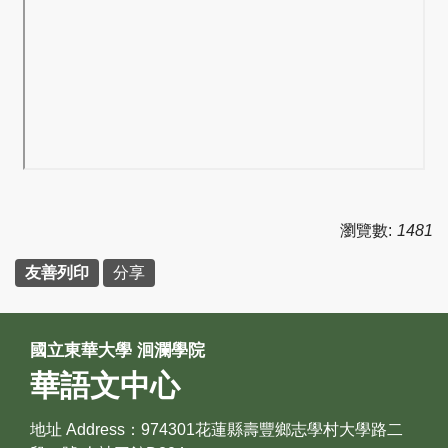
瀏覽數:
1481
友善列印
分享
國立東華大學 洄瀾學院
華語文中心
地址 Address：974301花蓮縣壽豐鄉志學村大學路二