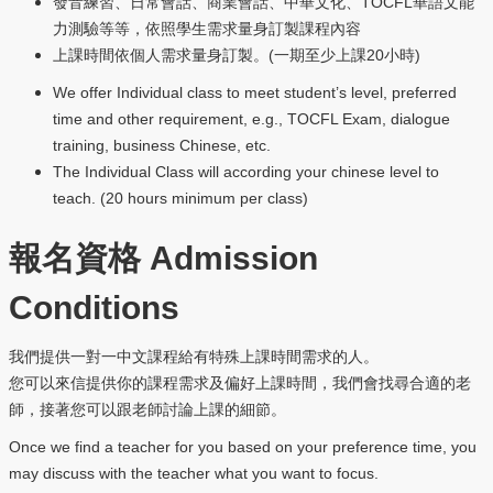
TOCFL
發音練習、日常會話、商業會話、中華文化、
華語文能
力測驗等等，依照學生需求量身訂製課程內容
(
20
)
上課時間依個人需求量身訂製。
一期至少上課
小時
We offer Individual class to meet student’s level, preferred
time and other requirement, e.g., TOCFL Exam, dialogue
training, business Chinese, etc.
The Individual Class will according your chinese level to
teach. (20 hours minimum per class)
報名資格
Admission
Conditions
我們提供一對一中文課程給有特殊上課時間需求的人。
您可以來信提供你的課程需求及偏好上課時間，我們會找尋合適的老
師，接著您可以跟老師討論上課的細節。
Once we find a teacher for you based on your preference time, you
may discuss with the teacher what you want to focus.