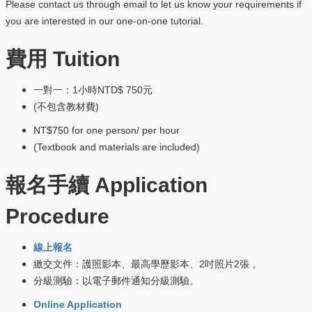
Please contact us through email to let us know your requirements if
you are interested in our one-on-one tutorial.
費用
Tuition
1
NTD$ 750
一對一：
小時
元
(
)
不包含教材費
NT$750 for one person/ per hour
(Textbook and materials are included)
報名手續
Application
Procedure
線上報名
2
2
繳交文件：護照影本、最高學歷影本、
吋照片
張
。
分級測驗：以電子郵件通知分級測驗。
Online Application