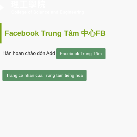
Facebook Trung Tâm 中心FB
Hân hoan chào đón Add
Facebook Trung Tâm
Trang cá nhân của Trung tâm tiếng hoa